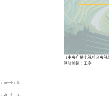
（中央广播电视总台央视
网站编辑：王寒
前一个：
无
ꄴ
后一个：
无
ꄲ